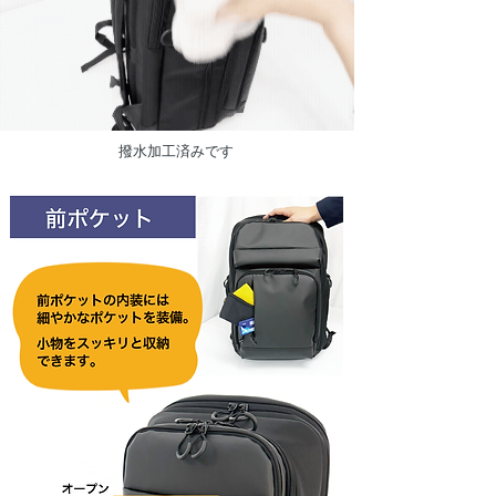
​撥水加工済みです