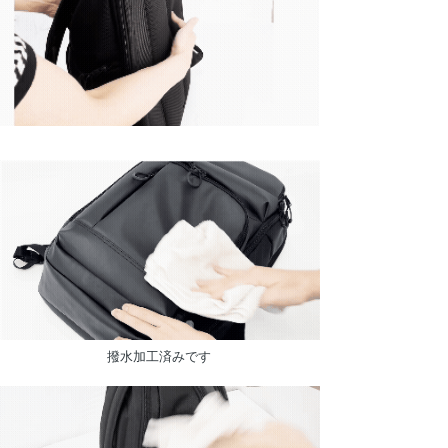
​撥水加工済みです